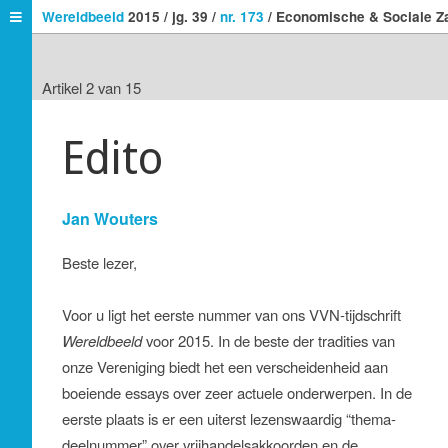
Wereldbeeld
2015 / jg. 39 /
nr. 173
/ Economische & Sociale Z
Artikel 2 van 15
Edito
Jan Wouters
Beste lezer,
Voor u ligt het eerste nummer van ons VVN-tijdschrift
Wereldbeeld
voor 2015. In de beste der tradities van
onze Vereniging biedt het een verscheidenheid aan
boeiende essays over zeer actuele onderwerpen. In de
eerste plaats is er een uiterst lezenswaardig “thema-
deelnummer” over vrijhandelsakkoorden en de