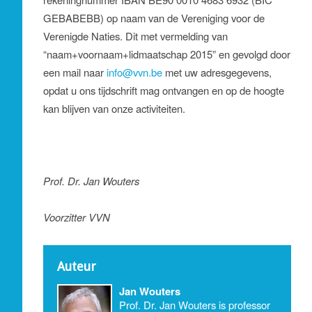
GEBABEBB) op naam van de Vereniging voor de
Verenigde Naties. Dit met vermelding van
“naam+voornaam+lidmaatschap 2015” en gevolgd door
een mail naar
info@vvn.be
met uw adresgegevens,
opdat u ons tijdschrift mag ontvangen en op de hoogte
kan blijven van onze activiteiten.
Prof. Dr. Jan Wouters
Voorzitter VVN
Auteur
Jan Wouters
Prof. Dr. Jan Wouters is professor