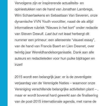
Vervolgens zijn er inspirerende actualiteits- en
opiniestukken van de hand van Jonathan Lambregs,
Wim Schaerlaekens en Sebastiaan Van Severen, onze
dynamische VVN Youth voorzitter, naast de als altijd
informatieve rubriek “Nieuws in het kort” onder redactie
van Steven Dewulf.
Last but not least
herbergt dit
nummer een primeur: een allereerste “visueel essay”,
van de hand van Francis Baert en Lien Desmet, over
twintig jaar Wereldhandelsorganisatie. Dank aan alle
auteurs en redactieleden voor hun puike bijdragen en
inzet!
2015 wordt een belangrijk jaar: er is de zeventigste
verjaardag van de Verenigde Naties – waarvoor onze
Vereniging verschillende belangrijke activiteiten plant – ,
maar er wordt bovenal hard gewerkt aan de finalisering
van de post-2015 internationale agenda, met name de