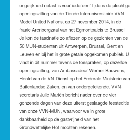
ongelijkheid nefast is voor iedereen” tijdens de plechtige
openingszitting van de Tiende Interuniversitaire VVN
Model United Nations, op 27 november 2014, in de
fraaie Arenbergzaal van het Egmontpaleis te Brussel.
Je kon de fascinatie zo aflezen op de gezichten van de
50 MUN-studenten uit Antwerpen, Brussel, Gent en
Leuven en bij het in grote getale opgekomen publiek. U
vindt in dit nummer tevens de toespraken, op dezelfde
openingszitting, van Ambassadeur Werner Bauwens,
Hoofd van de VN-Dienst op het Federale Ministerie van
Buitenlandse Zaken, en van ondergetekende. VVN-
secretaris Julie Mariën bericht nader over de vier
gonzende dagen van deze uiterst geslaagde feesteditie
van onze VVN-MUN, waarvoor we in grote
dankbaarheid op de gastvrijheid van het
Grondwettelijke Hof mochten rekenen.