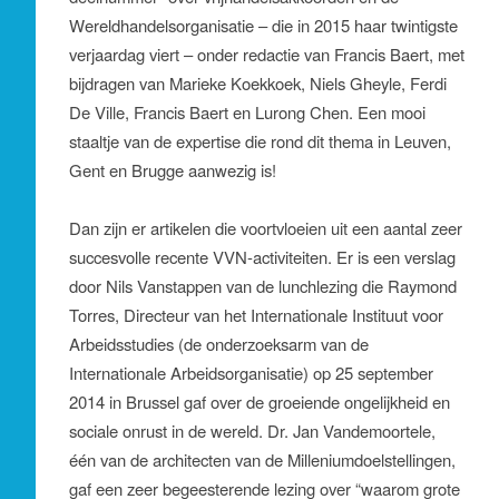
Wereldhandelsorganisatie – die in 2015 haar twintigste
verjaardag viert – onder redactie van Francis Baert, met
bijdragen van Marieke Koekkoek, Niels Gheyle, Ferdi
De Ville, Francis Baert en Lurong Chen. Een mooi
staaltje van de expertise die rond dit thema in Leuven,
Gent en Brugge aanwezig is!
Dan zijn er artikelen die voortvloeien uit een aantal zeer
succesvolle recente VVN-activiteiten. Er is een verslag
door Nils Vanstappen van de lunchlezing die Raymond
Torres, Directeur van het Internationale Instituut voor
Arbeidsstudies (de onderzoeksarm van de
Internationale Arbeidsorganisatie) op 25 september
2014 in Brussel gaf over de groeiende ongelijkheid en
sociale onrust in de wereld. Dr. Jan Vandemoortele,
één van de architecten van de Milleniumdoelstellingen,
gaf een zeer begeesterende lezing over “waarom grote