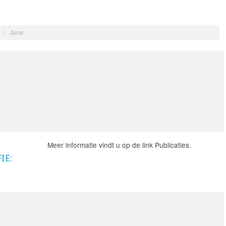
/
June
Meer informatie vindt u op de link Publicaties.
IE: