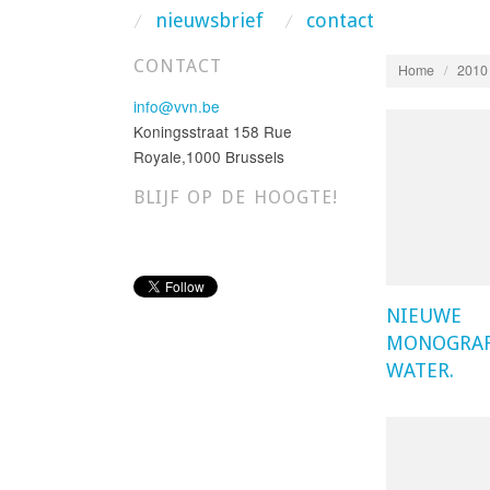
nieuwsbrief
contact
CONTACT
Home
/
2010
info@vvn.be
Koningsstraat 158 Rue
Royale,1000 Brussels
BLIJF OP DE HOOGTE!
NIEUWE
MONOGRAF
WATER.