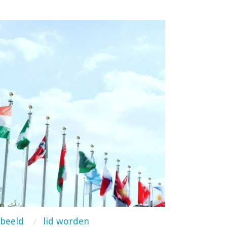
dbeeld
lid worden