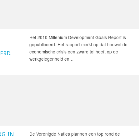
Het 2010 Millenium Development Goals Report is
gepubliceerd. Het rapport merkt op dat hoewel de
economische crisis een zware tol heeft op de
ERD.
werkgelegenheid en…
De Verenigde Naties plannen een top rond de
DG IN