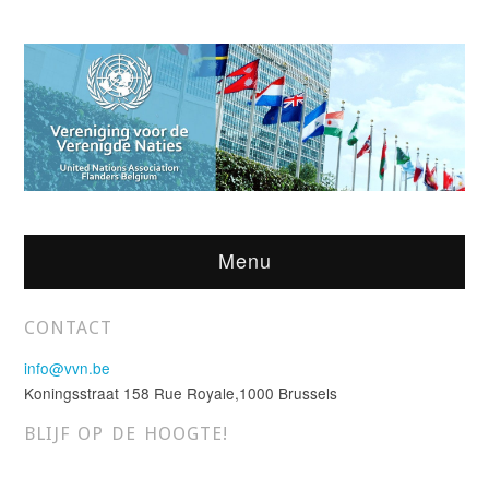
Menu
CONTACT
info@vvn.be
Koningsstraat 158 Rue Royale,1000 Brussels
BLIJF OP DE HOOGTE!