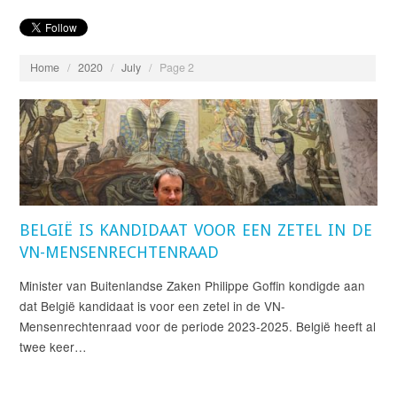
Home
/
2020
/
July
/
Page 2
BELGIË IS KANDIDAAT VOOR EEN ZETEL IN DE
VN-MENSENRECHTENRAAD
Minister van Buitenlandse Zaken Philippe Goffin kondigde aan
dat België kandidaat is voor een zetel in de VN-
Mensenrechtenraad voor de periode 2023-2025. België heeft al
twee keer…