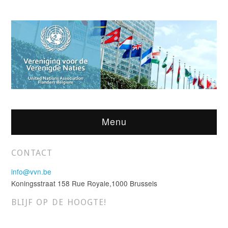
Menu
CONTACT
info@vvn.be
Koningsstraat 158 Rue Royale,1000 Brussels
BLIJF OP DE HOOGTE!