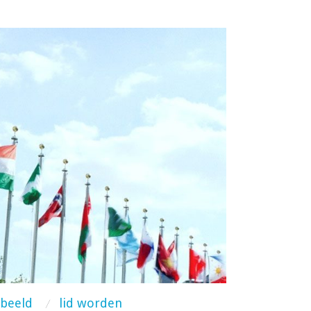
dbeeld
lid worden