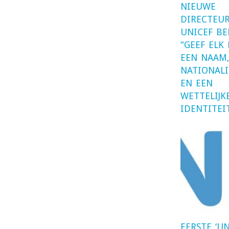
NIEUWE
DIRECTEU
UNICEF BE
“GEEF ELK
EEN NAAM,
NATIONALI
EN EEN
WETTELIJK
IDENTITEI
EERSTE ‘U