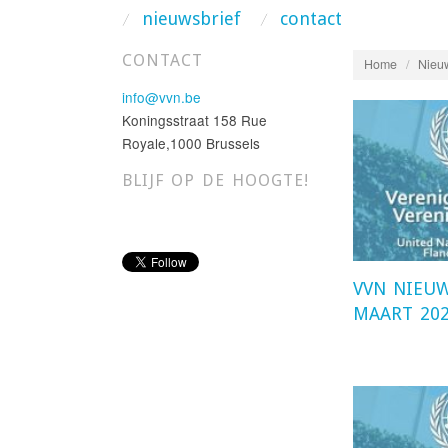
nieuwsbrief
contact
CONTACT
Home
/
Nieu
info@vvn.be
Koningsstraat 158 Rue
Royale,1000 Brussels
BLIJF OP DE HOOGTE!
VVN NIEUW
MAART 20