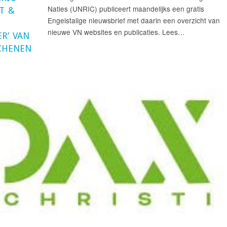
Naties (UNRIC) publiceert maandelijks een gratis
T &
Engelstalige nieuwsbrief met daarin een overzicht van
nieuwe VN websites en publicaties. Lees…
R’ VAN
CHENEN