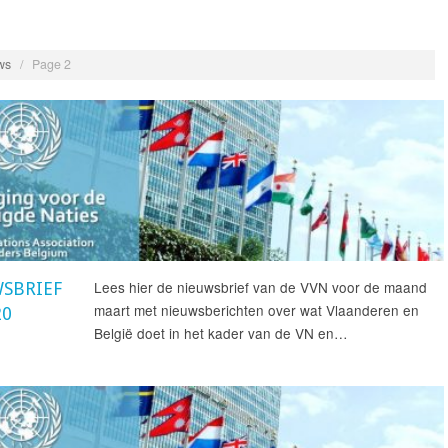
ws
/
Page 2
Lees hier de nieuwsbrief van de VVN voor de maand
SBRIEF
maart met nieuwsberichten over wat Vlaanderen en
20
België doet in het kader van de VN en…