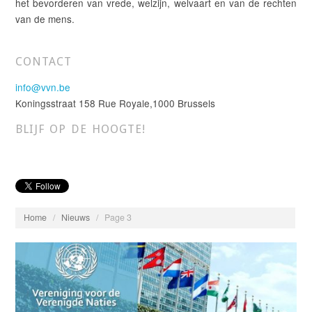
het bevorderen van vrede, welzijn, welvaart en van de rechten
van de mens.
CONTACT
info@vvn.be
Koningsstraat 158 Rue Royale,1000 Brussels
BLIJF OP DE HOOGTE!
Home
/
Nieuws
/
Page 3