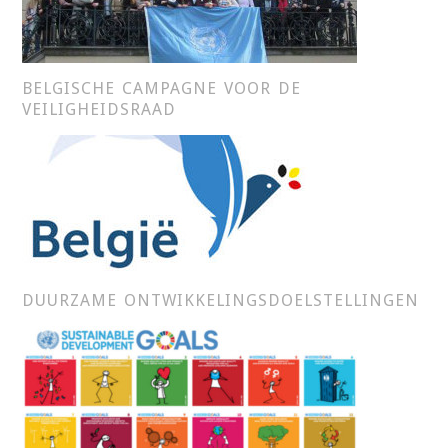
BELGISCHE CAMPAGNE VOOR DE
VEILIGHEIDSRAAD
DUURZAME ONTWIKKELINGSDOELSTELLINGEN