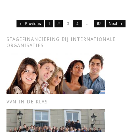
← Previous
1
2
3
4
…
62
Next →
STAGEFINANCIERING BIJ INTERNATIONALE
ORGANISATIES
VVN IN DE KLAS