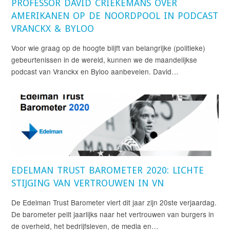
PROFESSOR DAVID CRIEKEMANS OVER
AMERIKANEN OP DE NOORDPOOL IN PODCAST
VRANCKX & BYLOO
Voor wie graag op de hoogte blijft van belangrijke (politieke)
gebeurtenissen in de wereld, kunnen we de maandelijkse
podcast van Vranckx en Byloo aanbevelen. David…
EDELMAN TRUST BAROMETER 2020: LICHTE
STIJGING VAN VERTROUWEN IN VN
De Edelman Trust Barometer viert dit jaar zijn 20ste verjaardag.
De barometer peilt jaarlijks naar het vertrouwen van burgers in
de overheid, het bedrijfsleven, de media en…