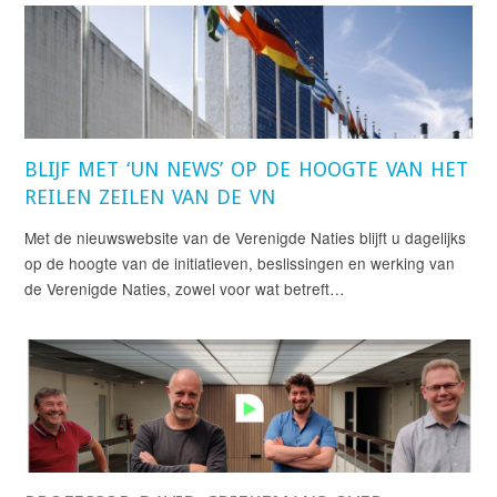
BLIJF MET ‘UN NEWS’ OP DE HOOGTE VAN HET
REILEN ZEILEN VAN DE VN
Met de nieuwswebsite van de Verenigde Naties blijft u dagelijks
op de hoogte van de initiatieven, beslissingen en werking van
de Verenigde Naties, zowel voor wat betreft…