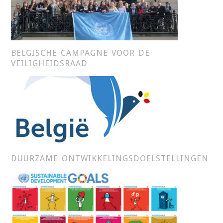
BELGISCHE CAMPAGNE VOOR DE
VEILIGHEIDSRAAD
DUURZAME ONTWIKKELINGSDOELSTELLINGEN