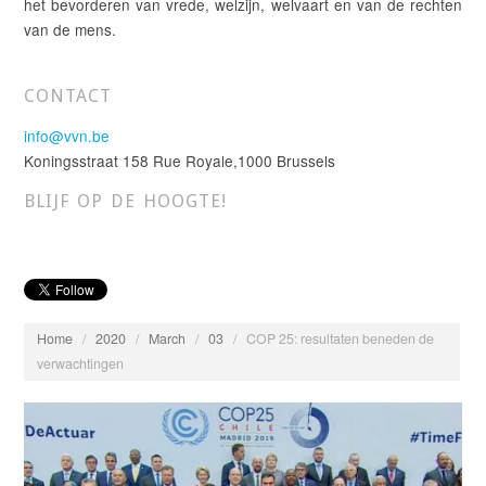
het bevorderen van vrede, welzijn, welvaart en van de rechten
van de mens.
CONTACT
info@vvn.be
Koningsstraat 158 Rue Royale,1000 Brussels
BLIJF OP DE HOOGTE!
Home
/
2020
/
March
/
03
/
COP 25: resultaten beneden de
verwachtingen