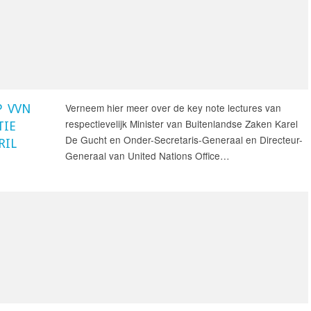
Verneem hier meer over de key note lectures van
P VVN
respectievelijk Minister van Buitenlandse Zaken Karel
TIE
De Gucht en Onder-Secretaris-Generaal en Directeur-
RIL
Generaal van United Nations Office…