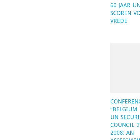
60 JAAR U
SCOREN V
VREDE
CONFEREN
“BELGIUM 
UN SECURI
COUNCIL 2
2008: AN