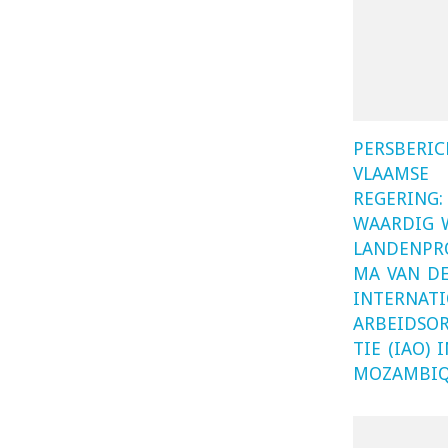
PERSBERIC
VLAAMSE
REGERING:
WAARDIG 
LANDENPR
MA VAN D
INTERNAT
ARBEIDSO
TIE (IAO) 
MOZAMBI