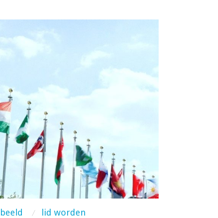
dbeeld
lid worden