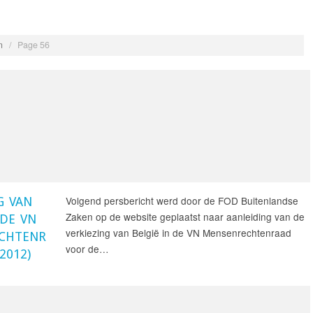
n
/
Page 56
Volgend persbericht werd door de FOD Buitenlandse
G VAN
Zaken op de website geplaatst naar aanleiding van de
 DE VN
verkiezing van België in de VN Mensenrechtenraad
CHTENR
voor de…
2012)