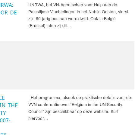
UNRWA, het VN-Agentschap voor Hulp aan de
NRWA:
Palestijnse Vluchtelingen in het Nabije Oosten, vierst
OOR DE
zijn 60-jarig bestaan wereldwijd. Ook in België
(Brussel) laten zij dit…
Het programma, alsook de praktische details voor de
CE
VVN conferentie over “Belgium in the UN Security
IN THE
Council” zijn beschikbaar op deze website. Surf
TY
hiervoor…
007-